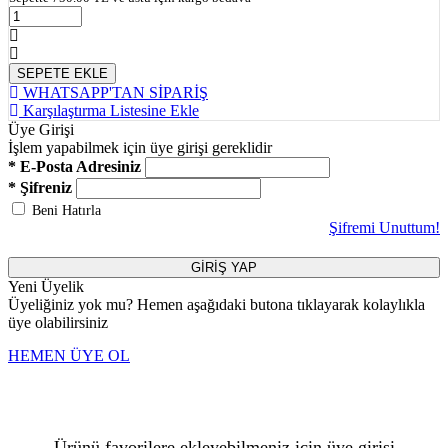
SEPETE EKLE
WHATSAPP'TAN SİPARİŞ
Karşılaştırma Listesine Ekle
Üye Girişi
İşlem yapabilmek için üye girişi gereklidir
* E-Posta Adresiniz
* Şifreniz
Beni Hatırla
Şifremi Unuttum!
GİRİŞ YAP
Yeni Üyelik
Üyeliğiniz yok mu? Hemen aşağıdaki butona tıklayarak kolaylıkla
üye olabilirsiniz
HEMEN ÜYE OL
Ürünü favorilere ekleyebilmeniz için üye girişi