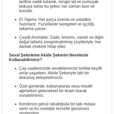
tarifine sadık kalarak, zengin tat ve yumuşak
dokuya sahip bu şeker, her zaman taze ve
lezizdir.
El Yapımı
: Her parça özenle ve ustalıkla
hazırlanır. Yüzyıllardır süregelen el işçiliği,
tatlarına yansır.
Çeşitli Aromalar
: Sade, limonlu, naneli ve diğer
doğal tatlarla zenginleştirilmiş çeşitleriyle, her
damak zevkine hitap eder.
Seval Şelerleme Akide Şekerini Nerelerde
Kullanabilirsiniz?
Çay saatlerinizde sevdiklerinizle birlikte keyifli
anlar yaşarken, Akide Şekeriyle tatlı bir
dokunuş ekleyebilirsiniz.
Özel günlerde, kutlamalarda veya misafir
ağırlarken geleneksel bir ikram olarak
sunabilirsiniz.
Kendinize gönül rahatlığıyla bir tatlı molası
verin ve bu nostaljik lezzetle gününüzü
şenlendirin.