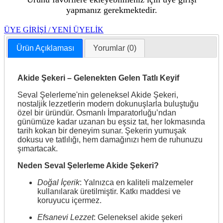
yapmanız gerekmektedir.
ÜYE GİRİŞİ / YENİ ÜYELİK
Ürün Açıklaması
Yorumlar (0)
Akide Şekeri – Gelenekten Gelen Tatlı Keyif
Seval Şelerleme'nin geleneksel Akide Şekeri,
nostaljik lezzetlerin modern dokunuşlarla buluştuğu
özel bir üründür. Osmanlı İmparatorluğu’ndan
günümüze kadar uzanan bu eşsiz tat, her lokmasında
tarih kokan bir deneyim sunar. Şekerin yumuşak
dokusu ve tatlılığı, hem damağınızı hem de ruhunuzu
şımartacak.
Neden Seval Şelerleme Akide Şekeri?
Doğal İçerik
: Yalnızca en kaliteli malzemeler
kullanılarak üretilmiştir. Katkı maddesi ve
koruyucu içermez.
Efsanevi Lezzet
: Geleneksel akide şekeri