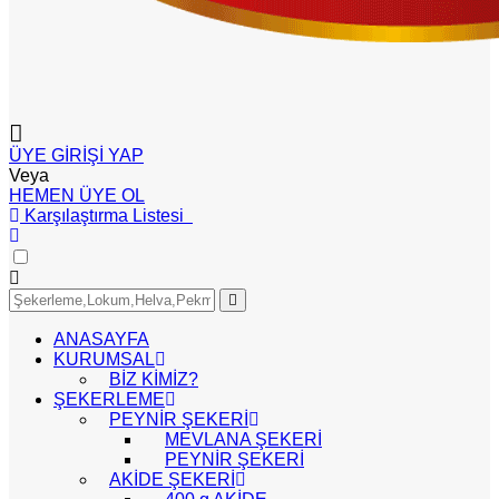
ÜYE GİRİŞİ YAP
Veya
HEMEN ÜYE OL
Karşılaştırma Listesi
ANASAYFA
KURUMSAL
BİZ KİMİZ?
ŞEKERLEME
PEYNİR ŞEKERİ
MEVLANA ŞEKERİ
PEYNİR ŞEKERİ
AKİDE ŞEKERİ