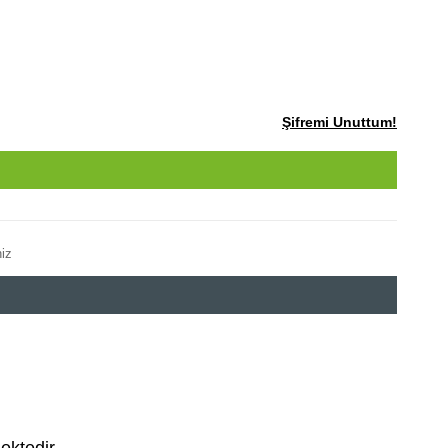
Şifremi Unuttum!
iz