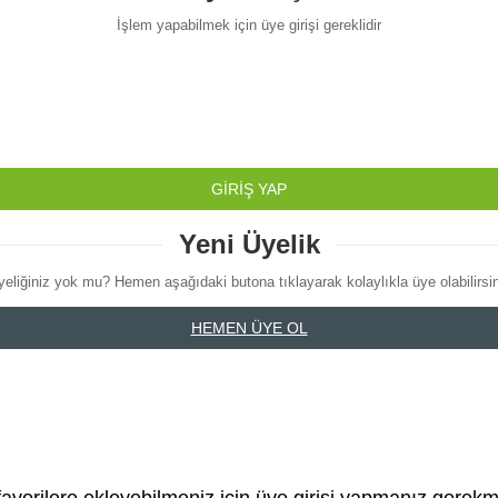
İşlem yapabilmek için üye girişi gereklidir
GİRİŞ YAP
Yeni Üyelik
yeliğiniz yok mu? Hemen aşağıdaki butona tıklayarak kolaylıkla üye olabilirsin
HEMEN ÜYE OL