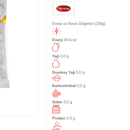
Enerji ve Besin Değerleri (100g)
Enerji
00 kcal
Yağ
0,0 g
Doymuş Yağ
0,0 g
Karbonhidrat
0,0 g
Şeker
0,0 g
Protein
0,0 g