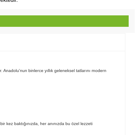
ektedir.
. Anadolu'nun binlerce yıllık geleneksel tatlarını modern
ir kez baktığınızda, her anınızda bu özel lezzeti