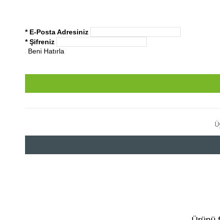
* E-Posta Adresiniz
* Şifreniz
Beni Hatırla
Ü