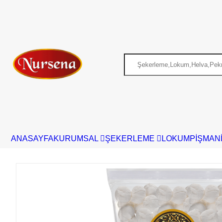
ANASAYFA
KURUMSAL
ŞEKERLEME
LOKUM
PİŞMAN